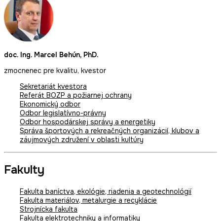
doc. Ing. Marcel Behún, PhD.
zmocnenec pre kvalitu, kvestor
Sekretariát kvestora
Referát BOZP a požiarnej ochrany
Ekonomický odbor
Odbor legislatívno-právny
Odbor hospodárskej správy a energetiky
Správa športových a rekreačných organizácií, klubov a
záujmových združení v oblasti kultúry
Fakulty
Fakulta baníctva, ekológie, riadenia a geotechnológií
Fakulta materiálov, metalurgie a recyklácie
Strojnícka fakulta
Fakulta elektrotechniky a informatiky