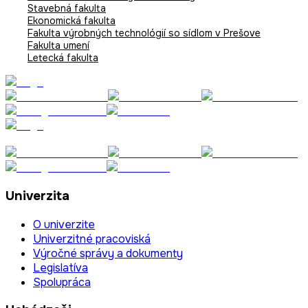
Stavebná fakulta
Ekonomická fakulta
Fakulta výrobných technológií so sídlom v Prešove
Fakulta umení
Letecká fakulta
Univerzita
O univerzite
Univerzitné pracoviská
Výročné správy a dokumenty
Legislatíva
Spolupráca