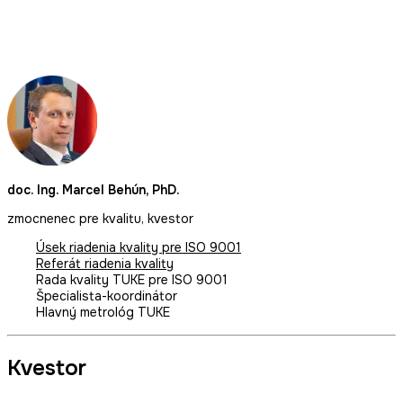
doc. Ing. Marcel Behún, PhD.
zmocnenec pre kvalitu, kvestor
Úsek riadenia kvality pre ISO 9001
Referát riadenia kvality
Rada kvality TUKE pre ISO 9001
Špecialista-koordinátor
Hlavný metrológ TUKE
Kvestor