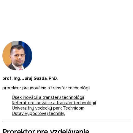
prof. Ing. Juraj Gazda, PhD.
prorektor pre inovácie a transfer technológií
Úsek inovácií a transferu technológií
Referát pre inovácie a transfer technológií
Univerzitný vedecký park Technicom
Ústav výpočtovej techniky
Prorektor pre vzdelávanie