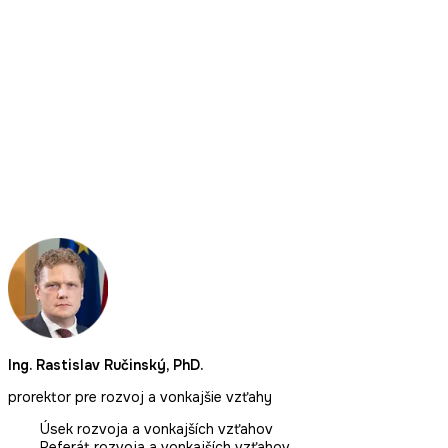
Ing. Rastislav Ručinský, PhD.
prorektor pre rozvoj a vonkajšie vzťahy
Úsek rozvoja a vonkajších vzťahov
Referát rozvoja a vonkajších vzťahov