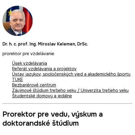
Dr. h. c. prof. Ing. Miroslav Kelemen, DrSc.
prorektor pre vzdelávanie
Úsek vzdelávania
Referát vzdelávania a projektov
Ústav jazykov, spoločenských vied a akademického športu
TUKE
Bezbariérové centrum
Záujmové štúdium tretieho veku / Univerzita tretieho veku
Študentské domovy a jedálne
Prorektor pre vedu, výskum a
doktorandské štúdium