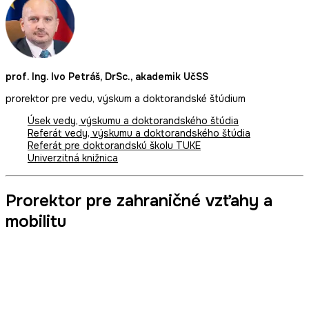
prof. Ing. Ivo Petráš, DrSc., akademik UčSS
prorektor pre vedu, výskum a doktorandské štúdium
Úsek vedy, výskumu a doktorandského štúdia
Referát vedy, výskumu a doktorandského štúdia
Referát pre doktorandskú školu TUKE
Univerzitná knižnica
Prorektor pre zahraničné vzťahy a
mobilitu