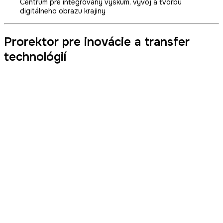
Centrum pre integrovaný výskum, vývoj a tvorbu
digitálneho obrazu krajiny
Prorektor pre inovácie a transfer
technológií