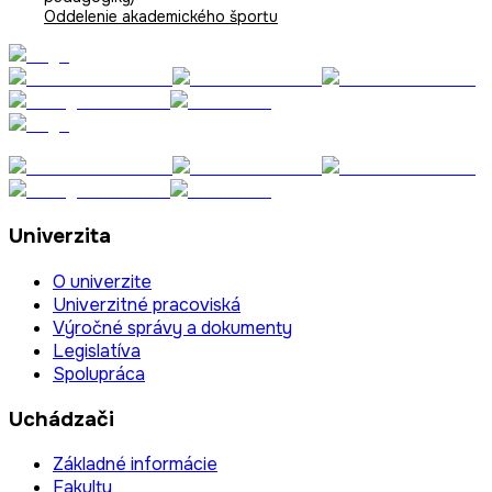
Oddelenie akademického športu
Univerzita
O univerzite
Univerzitné pracoviská
Výročné správy a dokumenty
Legislatíva
Spolupráca
Uchádzači
Základné informácie
Fakulty