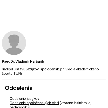
PaedDr. Vladimír Harčarik
riaditeľ Ústavu jazykov, spoločenských vied a akademického
športu TUKE
Oddelenia
Oddelenie jazykov
Oddelenie spoločenských vied
(vrátane inžinierskej
pedagogiky)