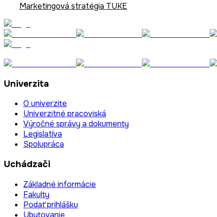
Marketingová stratégia TUKE
Univerzita
O univerzite
Univerzitné pracoviská
Výročné správy a dokumenty
Legislatíva
Spolupráca
Uchádzači
Základné informácie
Fakulty
Podať prihlášku
Ubytovanie