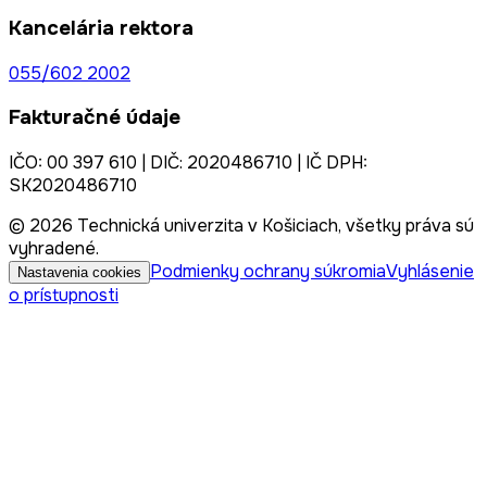
Kancelária rektora
055/602 2002
Fakturačné údaje
IČO: 00 397 610 | DIČ: 2020486710 | IČ DPH:
SK2020486710
© 2026 Technická univerzita v Košiciach, všetky práva sú
vyhradené.
Podmienky ochrany súkromia
Vyhlásenie
Nastavenia cookies
o prístupnosti