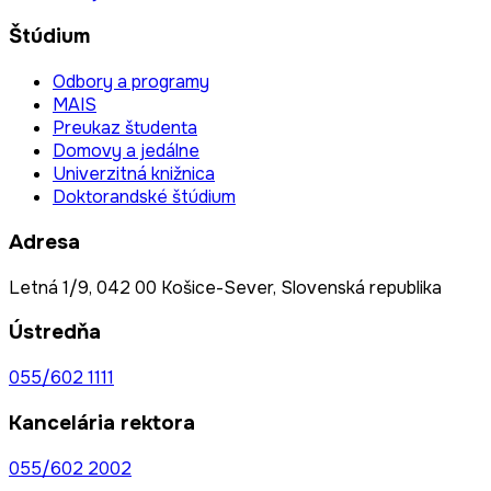
Štúdium
Odbory a programy
MAIS
Preukaz študenta
Domovy a jedálne
Univerzitná knižnica
Doktorandské štúdium
Adresa
Letná 1/9, 042 00 Košice-Sever, Slovenská republika
Ústredňa
055/602 1111
Kancelária rektora
055/602 2002