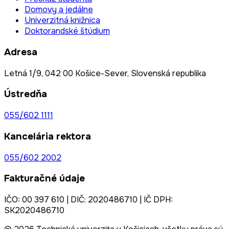
Domovy a jedálne
Univerzitná knižnica
Doktorandské štúdium
Adresa
Letná 1/9, 042 00 Košice-Sever, Slovenská republika
Ústredňa
055/602 1111
Kancelária rektora
055/602 2002
Fakturačné údaje
IČO: 00 397 610 | DIČ: 2020486710 | IČ DPH:
SK2020486710