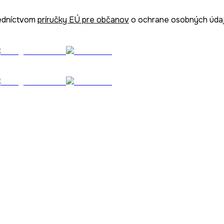
redníctvom
príručky EÚ pre občanov
o ochrane osobných údaj