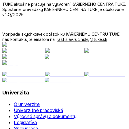
TUKE aktuálne pracuje na vytvorení KARIÉRNEHO CENTRA TUKE.
Spustenie prevádzky KARIÉRNEHO CENTRA TUKE je očakávané
v 1.Q/2025.
V prípade akýchkoľvek otázok ku
KARIÉRNEMU CENTRU TUKE
nás kontaktujte emailom na:
rastislav.rucinsky@tuke.sk
Univerzita
O univerzite
Univerzitné pracoviská
Výročné správy a dokumenty
Legislatíva
Spolupráca