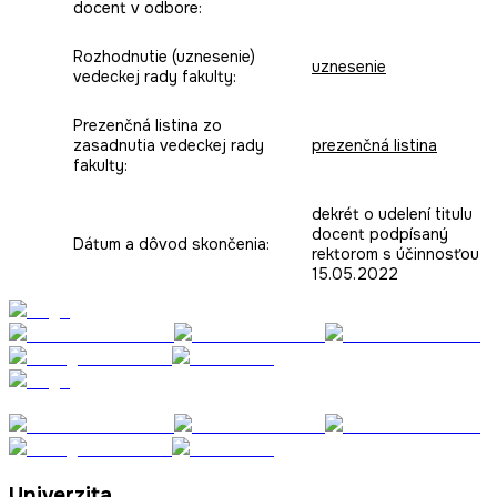
docent v odbore:
Rozhodnutie (uznesenie)
uznesenie
vedeckej rady fakulty:
Prezenčná listina zo
zasadnutia vedeckej rady
prezenčná listina
fakulty:
dekrét o udelení titulu
docent podpísaný
Dátum a dôvod skončenia:
rektorom s účinnosťou
15.05.2022
Univerzita