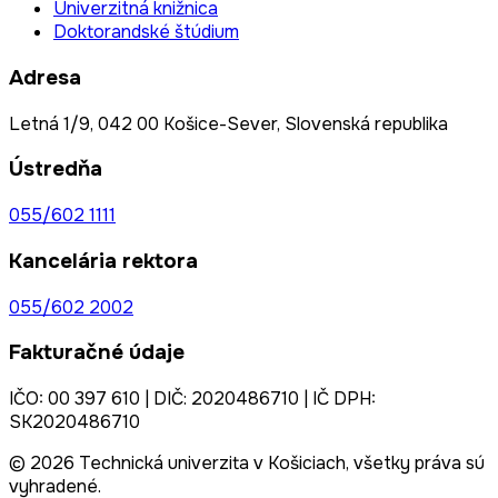
Univerzitná knižnica
Doktorandské štúdium
Adresa
Letná 1/9, 042 00 Košice-Sever, Slovenská republika
Ústredňa
055/602 1111
Kancelária rektora
055/602 2002
Fakturačné údaje
IČO: 00 397 610 | DIČ: 2020486710 | IČ DPH:
SK2020486710
© 2026 Technická univerzita v Košiciach, všetky práva sú
vyhradené.