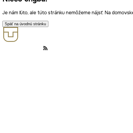
Je nám ľúto, ale túto stránku nemôžeme nájsť. Na domovske
Späť na úvodnú stránku