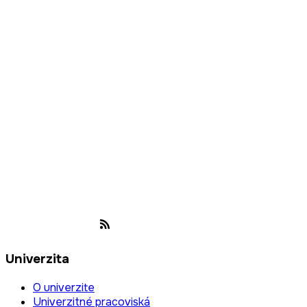
Univerzita
O univerzite
Univerzitné pracoviská