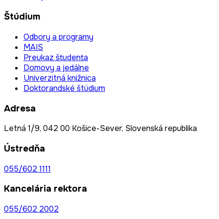
Štúdium
Odbory a programy
MAIS
Preukaz študenta
Domovy a jedálne
Univerzitná knižnica
Doktorandské štúdium
Adresa
Letná 1/9, 042 00 Košice-Sever, Slovenská republika
Ústredňa
055/602 1111
Kancelária rektora
055/602 2002