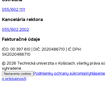
055/602 1111
Kancelária rektora
055/602 2002
Fakturačné údaje
IČO: 00 397 610 | DIČ: 2020486710 | IČ DPH:
SK2020486710
© 2026 Technická univerzita v Košiciach, všetky práva sú
vyhradené.
Podmienky ochrany súkromia
Vyhlásenie
Nastavenia cookies
o prístupnosti