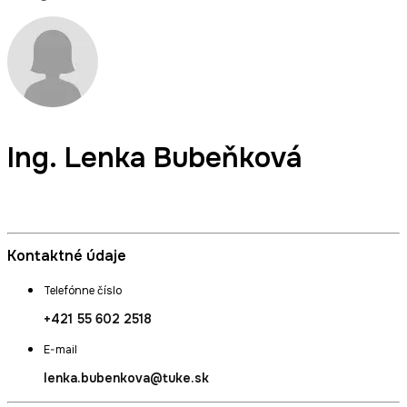
Ing.
Lenka Bubeňková
zástupkyňa študentov a študentiek
Kontaktné údaje
Telefónne číslo
+421 55 602 2518
E-mail
lenka.bubenkova@tuke.sk