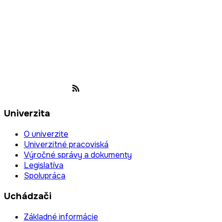
Univerzita
O univerzite
Univerzitné pracoviská
Výročné správy a dokumenty
Legislatíva
Spolupráca
Uchádzači
Základné informácie