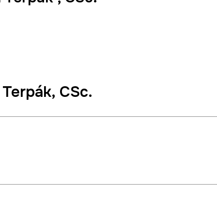
 Terpák
, CSc.