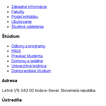
Základné informácie
Fakulty
Podať prihlášku
Ubytovanie
Študijné oddelenia
Štúdium
Odbory a programy
MAIS
Preukaz študenta
Domovy a jedálne
Univerzitná knižnica
Doktorandské štúdium
Adresa
Letná 1/9, 042 00 Košice-Sever, Slovenská republika
Ústredňa