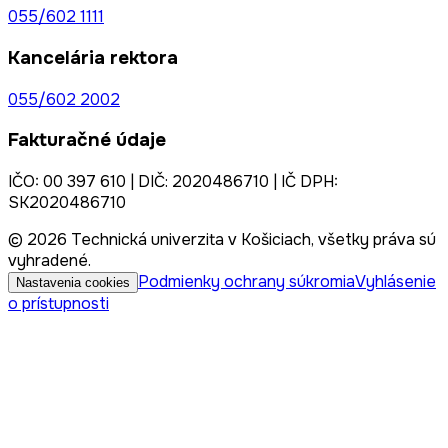
055/602 1111
Kancelária rektora
055/602 2002
Fakturačné údaje
IČO: 00 397 610 | DIČ: 2020486710 | IČ DPH:
SK2020486710
© 2026 Technická univerzita v Košiciach, všetky práva sú
vyhradené.
Podmienky ochrany súkromia
Vyhlásenie
Nastavenia cookies
o prístupnosti