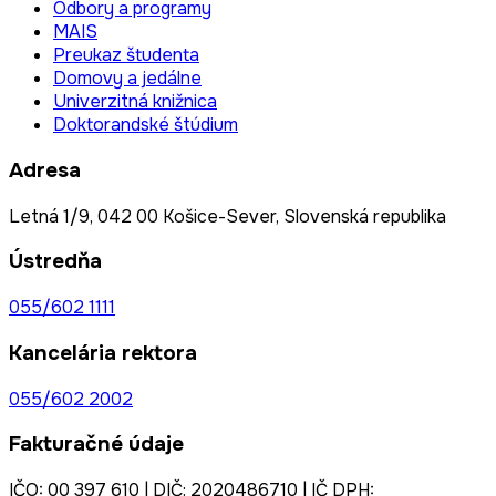
Odbory a programy
MAIS
Preukaz študenta
Domovy a jedálne
Univerzitná knižnica
Doktorandské štúdium
Adresa
Letná 1/9, 042 00 Košice-Sever, Slovenská republika
Ústredňa
055/602 1111
Kancelária rektora
055/602 2002
Fakturačné údaje
IČO: 00 397 610 | DIČ: 2020486710 | IČ DPH: