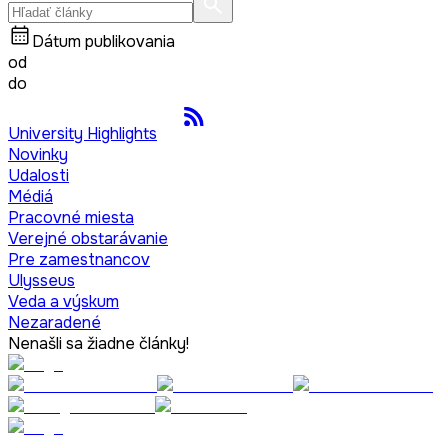
Dátum publikovania
od
do
University Highlights
Novinky
Udalosti
Médiá
Pracovné miesta
Verejné obstarávanie
Pre zamestnancov
Ulysseus
Veda a výskum
Nezaradené
Nenašli sa žiadne články!