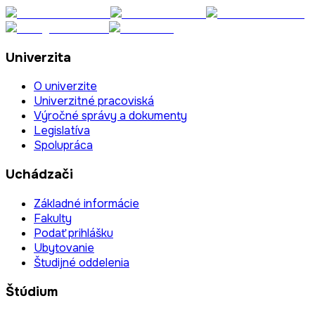
Univerzita
O univerzite
Univerzitné pracoviská
Výročné správy a dokumenty
Legislatíva
Spolupráca
Uchádzači
Základné informácie
Fakulty
Podať prihlášku
Ubytovanie
Študijné oddelenia
Štúdium