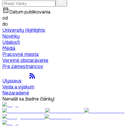
Dátum publikovania
od
do
University Highlights
Novinky
Udalosti
Médiá
Pracovné miesta
Verejné obstarávanie
Pre zamestnancov
Ulysseus
Veda a výskum
Nezaradené
Nenašli sa žiadne články!