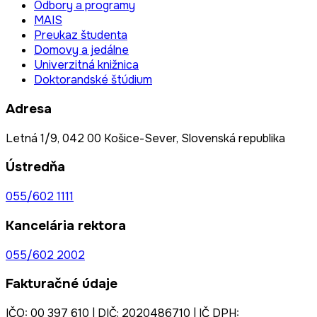
Odbory a programy
MAIS
Preukaz študenta
Domovy a jedálne
Univerzitná knižnica
Doktorandské štúdium
Adresa
Letná 1/9, 042 00 Košice-Sever, Slovenská republika
Ústredňa
055/602 1111
Kancelária rektora
055/602 2002
Fakturačné údaje
IČO: 00 397 610 | DIČ: 2020486710 | IČ DPH: