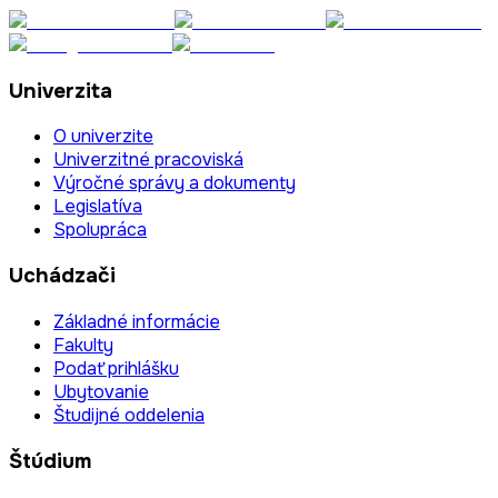
Univerzita
O univerzite
Univerzitné pracoviská
Výročné správy a dokumenty
Legislatíva
Spolupráca
Uchádzači
Základné informácie
Fakulty
Podať prihlášku
Ubytovanie
Študijné oddelenia
Štúdium