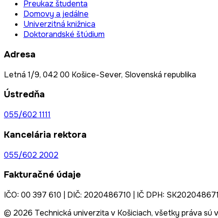
Preukaz študenta
Domovy a jedálne
Univerzitná knižnica
Doktorandské štúdium
Adresa
Letná 1/9, 042 00 Košice-Sever, Slovenská republika
Ústredňa
055/602 1111
Kancelária rektora
055/602 2002
Fakturačné údaje
IČO: 00 397 610 | DIČ: 2020486710 | IČ DPH: SK20204867
© 2026 Technická univerzita v Košiciach, všetky práva sú 