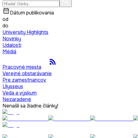
Dátum publikovania
od
do
University Highlights
Novinky
Udalosti
Médiá
Pracovné miesta
Verejné obstarávanie
Pre zamestnancov
Ulysseus
Veda a výskum
Nezaradené
Nenašli sa žiadne články!