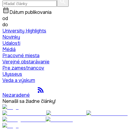
Dátum publikovania
od
do
University Highlights
Novinky
Udalosti
Médiá
Pracovné miesta
Verejné obstarávanie
Pre zamestnancov
Ulysseus
Veda a výskum
Nezaradené
Nenašli sa žiadne články!