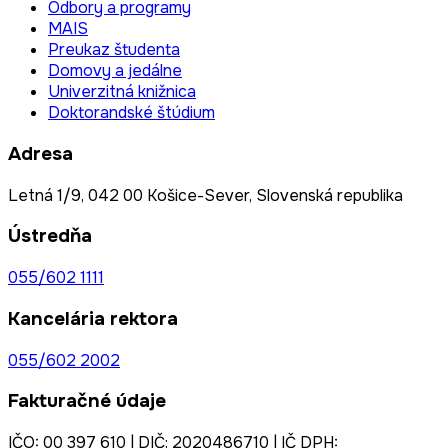
Odbory a programy
MAIS
Preukaz študenta
Domovy a jedálne
Univerzitná knižnica
Doktorandské štúdium
Adresa
Letná 1/9, 042 00 Košice-Sever, Slovenská republika
Ústredňa
055/602 1111
Kancelária rektora
055/602 2002
Fakturačné údaje
IČO: 00 397 610 | DIČ: 2020486710 | IČ DPH: