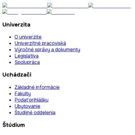
Univerzita
O univerzite
Univerzitné pracoviská
Výročné správy a dokumenty
Legislatíva
Spolupráca
Uchádzači
Základné informácie
Fakulty
Podať prihlášku
Ubytovanie
Študijné oddelenia
Štúdium